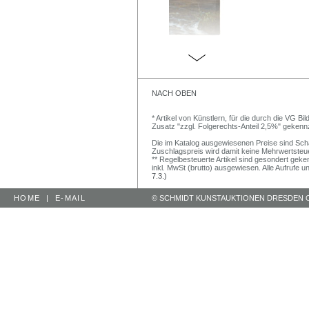
NACH OBEN
* Artikel von Künstlern, für die durch die VG 
Zusatz "zzgl. Folgerechts-Anteil 2,5%" gekenn
Die im Katalog ausgewiesenen Preise sind Schätz
Zuschlagspreis wird damit keine Mehrwertsteu
** Regelbesteuerte Artikel sind gesondert geken
inkl. MwSt (brutto) ausgewiesen. Alle Aufrufe 
7.3.)
HOME
|
E-MAIL
© SCHMIDT KUNSTAUKTIONEN DRESDEN