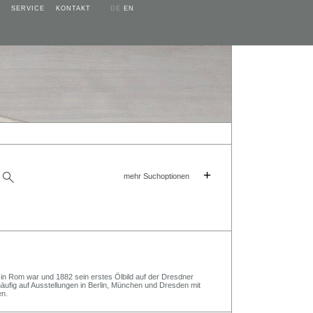
SERVICE
KONTAKT
DE
EN
+
mehr Suchoptionen
 in Rom war und 1882 sein erstes Ölbild auf der Dresdner
häufig auf Ausstellungen in Berlin, München und Dresden mit
en.