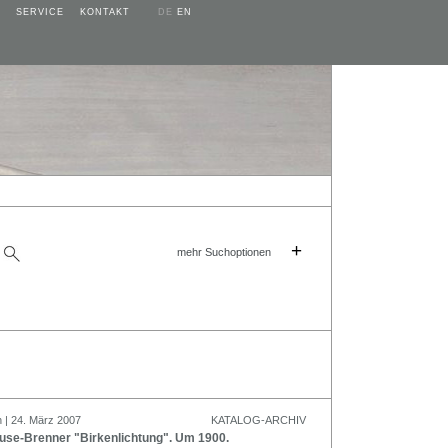
SERVICE
KONTAKT
DE
EN
+
mehr Suchoptionen
n | 24. März 2007
KATALOG-ARCHIV
ause-Brenner "Birkenlichtung". Um 1900.