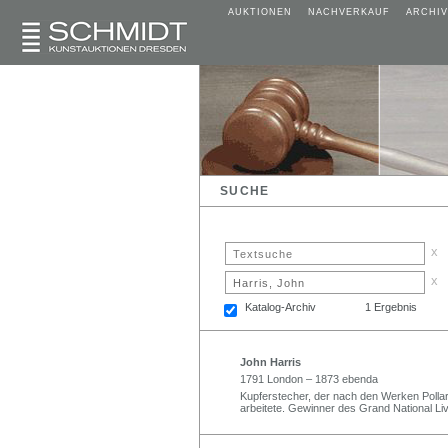
AUKTIONEN
NACHVERKAUF
ARCHIV
SUCHE
x
x
Katalog-Archiv
1 Ergebnis
John Harris
1791 London – 1873 ebenda
Kupferstecher, der nach den Werken Polla
arbeitete. Gewinner des Grand National Li