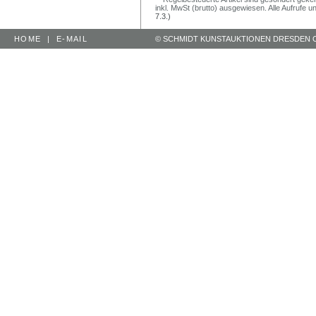
inkl. MwSt (brutto) ausgewiesen. Alle Aufrufe 
7.3.)
HOME
|
E-MAIL
© SCHMIDT KUNSTAUKTIONEN DRESDEN