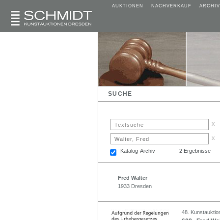
AUKTIONEN
NACHVERKAUF
ARCHIV
SUCHE
x
x
Katalog-Archiv
2 Ergebnisse
Fred Walter
1933 Dresden
48. Kunstauktion