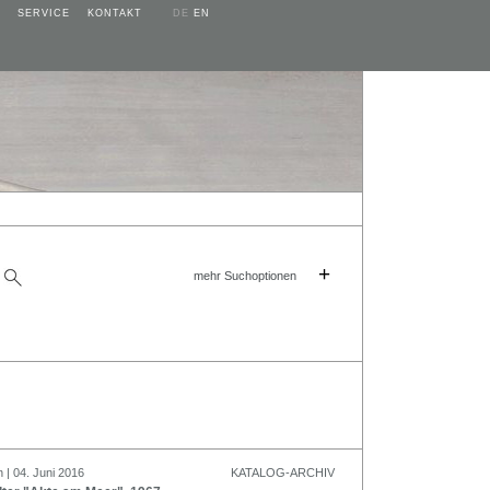
SERVICE
KONTAKT
DE
EN
+
mehr Suchoptionen
 | 04. Juni 2016
KATALOG-ARCHIV