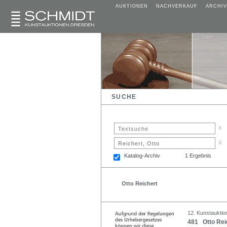
AUKTIONEN
NACHVERKAUF
ARCHIV
SUCHE
x
x
Katalog-Archiv
1 Ergebnis
Otto Reichert
12. Kunstauktion
481 Otto Rei