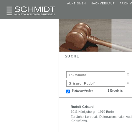
AUKTIONEN
NACHVERKAUF
ARCHIV
SUCHE
x
x
Katalog-Archiv
1 Ergebnis
Rudolf Grisard
1911 Königsberg – 1979 Berlin
Zunächst Lehre als Dekorationsmaler. Aus
Königsberg.