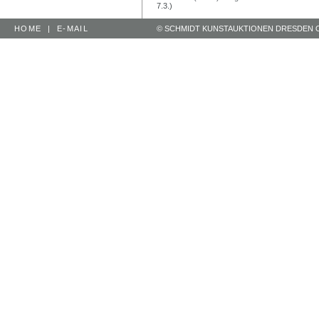
7.3.)
HOME
|
E-MAIL
© SCHMIDT KUNSTAUKTIONEN DRESDEN