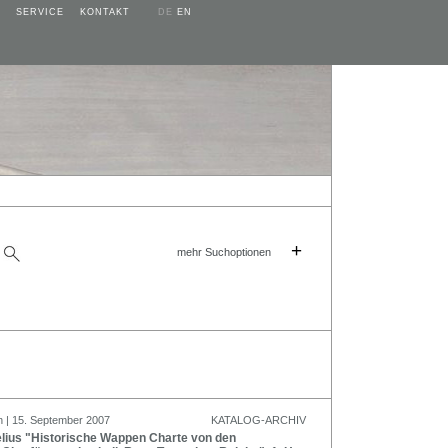
SERVICE
KONTAKT
DE
EN
+
mehr Suchoptionen
n | 15. September 2007
KATALOG-ARCHIV
lius "Historische Wappen Charte von den