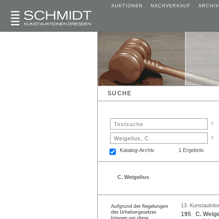
AUKTIONEN
NACHVERKAUF
ARCHIV
SUCHE
x
x
Katalog-Archiv
1 Ergebnis
C. Weigelius
13. Kunstauktio
195 C. Weige