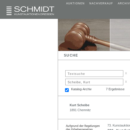
AUKTIONEN
NACHVERKAUF
ARCHIV
SUCHE
x
x
Katalog-Archiv
7 Ergebnisse
Kurt Scheibe
1891 Chemnitz
73. Kunstauktio