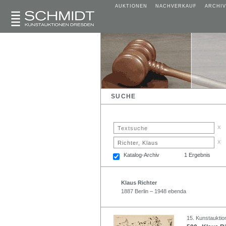
AUKTIONEN
NACHVERKAUF
ARCHIV
SUCHE
x
x
Katalog-Archiv
1 Ergebnis
Klaus Richter
1887 Berlin – 1948 ebenda
15. Kunstauktio