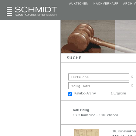
AUKTIONEN
NACHVERKAUF
ARCHIV
SUCHE
x
x
Katalog-Archiv
1 Ergebnis
Karl Heilig
1863 Karlsruhe – 1910 ebenda
16. Kunstauktion