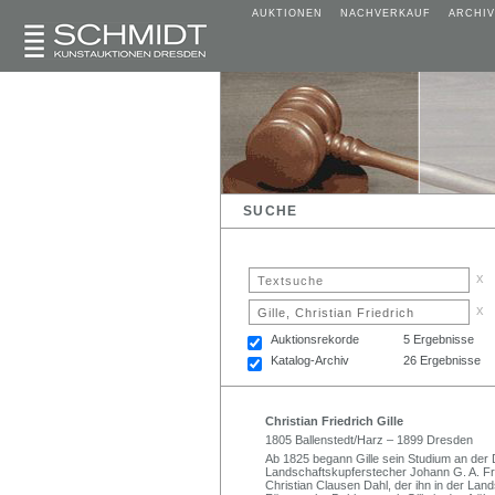
AUKTIONEN
NACHVERKAUF
ARCHIV
SUCHE
x
x
Auktionsrekorde
5 Ergebnisse
Katalog-Archiv
26 Ergebnisse
Christian Friedrich Gille
1805 Ballenstedt/Harz – 1899 Dresden
Ab 1825 begann Gille sein Studium an de
Landschaftskupferstecher Johann G. A. Fre
Christian Clausen Dahl, der ihn in der Lan