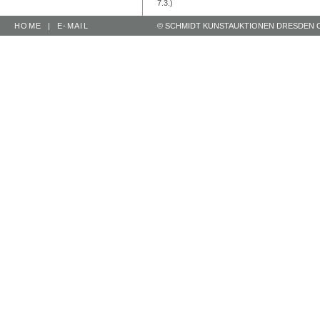
7.3.)
HOME
|
E-MAIL
© SCHMIDT KUNSTAUKTIONEN DRESDEN