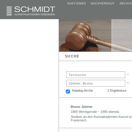
AUKTIONEN
NACHVERKAUF
ARCHIV
SUCHE
x
x
Katalog-Archiv
2 Ergebnisse
Bruno Jüttner
1880 Wernigerode – 1965 ebenda
Studium an den Kunstakademien Kassel und
Frankreich.