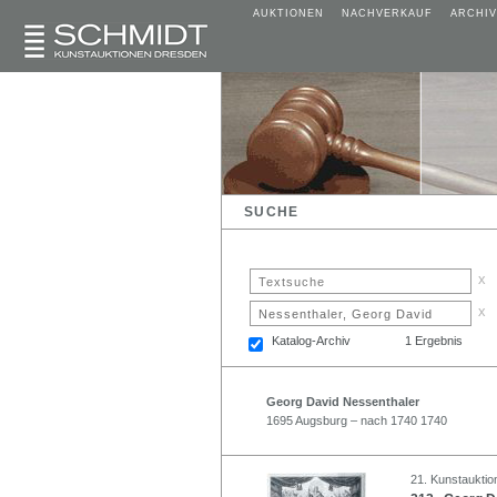
AUKTIONEN
NACHVERKAUF
ARCHIV
SUCHE
x
x
Katalog-Archiv
1 Ergebnis
Georg David Nessenthaler
1695 Augsburg – nach 1740 1740
21. Kunstauktio