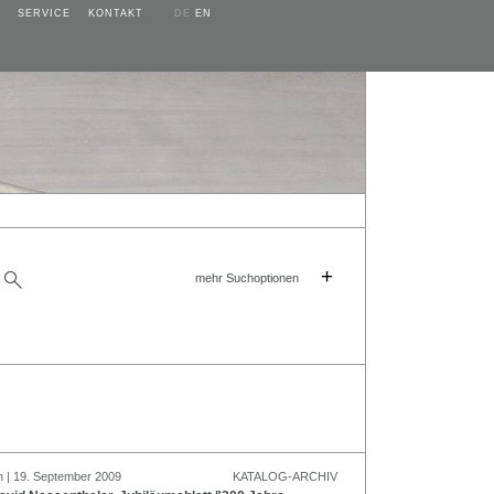
SERVICE
KONTAKT
DE
EN
+
mehr Suchoptionen
n | 19. September 2009
KATALOG-ARCHIV