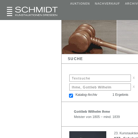
AUKTIONEN
NACHVERKAUF
ARCHIV
SUCHE
x
x
Katalog-Archiv
1 Ergebnis
Gottlieb Wilhelm Ihme
Meister von 1805 – mind. 1839
23. Kunstauktio