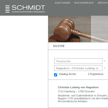
AUKTIONEN
NACHVERKAUF
ARCHIV
SUCHE
x
x
Katalog-Archiv
2 Ergebnisse
Christian Ludwig von Hagedorn
1712 Hamburg – 1780 Dresden
Akademie- und Galeriedirektor in Dresden,
Begann 1743 autodidaktisch mit dem Radie
66 künstlerische Arbeiten.