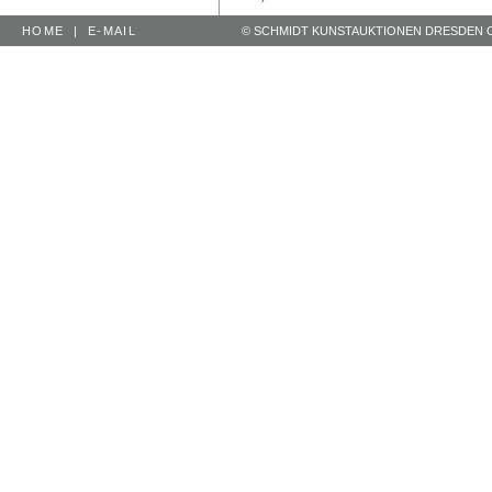
HOME
|
E-MAIL
© SCHMIDT KUNSTAUKTIONEN DRESDEN