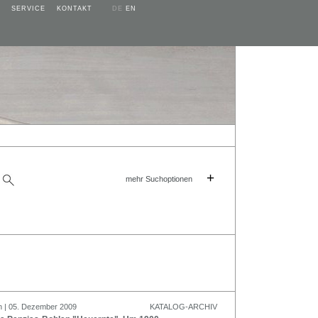
SERVICE
KONTAKT
DE
EN
+
mehr Suchoptionen
n | 05. Dezember 2009
KATALOG-ARCHIV