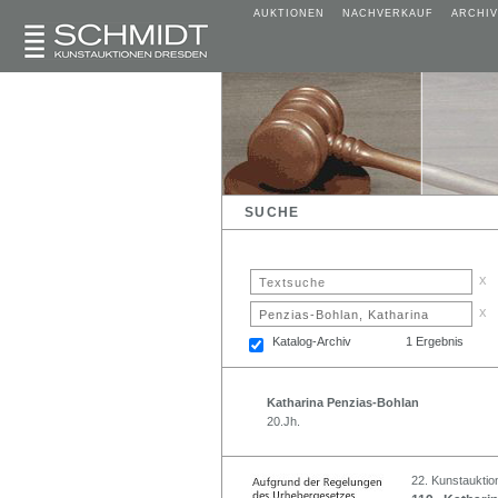
AUKTIONEN
NACHVERKAUF
ARCHIV
SUCHE
x
x
Katalog-Archiv
1 Ergebnis
Katharina Penzias-Bohlan
20.Jh.
22. Kunstauktio