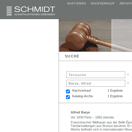
AUKTIONEN
NACHVERKAUF
ARCHIV
SUCHE
x
x
Nachverkauf
1 Ergebnis
Katalog-Archiv
1 Ergebnis
Alfred Barye
Vor 1839 Paris – 1882 ebenda
Französischer Bildhauer aus der Belle Épo
Tierdarstellungen aus Bronze berühmt. Er w
Werke befindet sich in internationalen Mus