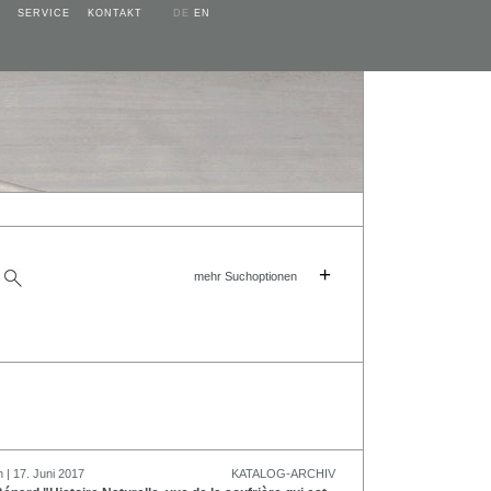
SERVICE
KONTAKT
DE
EN
+
mehr Suchoptionen
 | 17. Juni 2017
KATALOG-ARCHIV