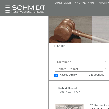
AUKTIONEN
NACHVERKAUF
ARCHIV
SUCHE
x
x
Katalog-Archiv
2 Ergebnisse
Robert Bénard
1734 Paris – 1777
52. Kunstauktion