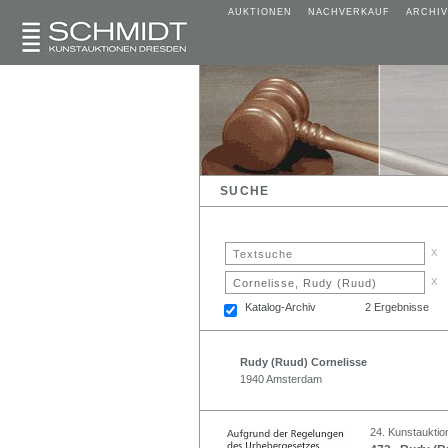
AUKTIONEN
NACHVERKAUF
ARCHIV
SUCHE
x
x
Katalog-Archiv
2 Ergebnisse
Rudy (Ruud) Cornelisse
1940 Amsterdam
24. Kunstauktion