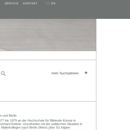
SERVICE
KONTAKT
DE
EN
+
mehr Suchoptionen
n und Berlin
977 bis 1979 an der Hochschule für Bildende Künste in
erhard Kettner. Unzufrieden mit der politischen Situation in
r Malerkollegen nach Berlin (West) über. Es folgten