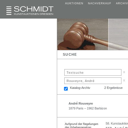
AUKTIONEN
NACHVERKAUF
ARCHIV
SUCHE
x
x
Katalog-Archiv
2 Ergebnisse
André Rouveyre
1879 Paris – 1962 Barbizon
58. Kunstauktio