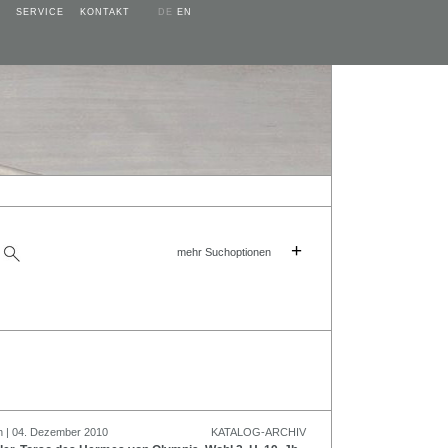
SERVICE
KONTAKT
DE
EN
+
mehr Suchoptionen
n | 04. Dezember 2010
KATALOG-ARCHIV