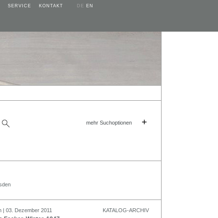
SERVICE
KONTAKT
DE
EN
+
mehr Suchoptionen
esden
n | 03. Dezember 2011
KATALOG-ARCHIV