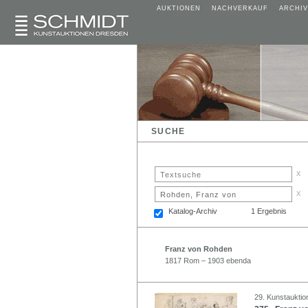
AUKTIONEN
NACHVERKAUF
ARCHIV
SUCHE
x
x
Katalog-Archiv
1 Ergebnis
Franz von Rohden
1817 Rom – 1903 ebenda
29. Kunstauktio