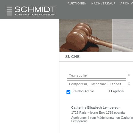
AUKTIONEN
NACHVERKAUF
ARCHIV
SUCHE
x
x
Katalog-Archiv
1 Ergebnis
Catherine Elisabeth Lempereur
1726 Paris – letzte Erw. 1759 ebenda
Auch unter ihrem Mädchennamen Catherine
Lempereur.