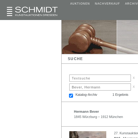
AUKTIONEN
NACHVERKAUF
ARCHIV
SUCHE
x
x
Katalog-Archiv
1 Ergebnis
Hermann Bever
1845 Würzburg – 1912 München
27. Kunstauktio