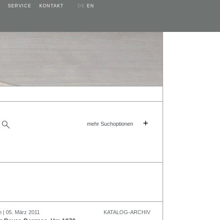
SERVICE
KONTAKT
DE
EN
+
mehr Suchoptionen
n | 05. März 2011
KATALOG-ARCHIV