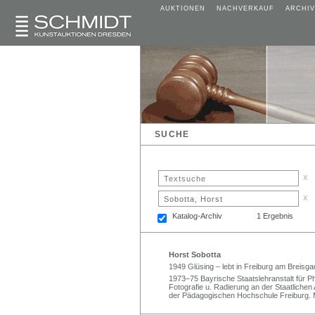
AUKTIONEN
NACHVERKAUF
ARCHIV
SUCHE
x
x
Katalog-Archiv
1 Ergebnis
Horst Sobotta
1949 Glüsing – lebt in Freiburg am Breisga
1973–75 Bayrische Staatslehranstalt für P
Fotografie u. Radierung an der Staatliche
der Pädagogischen Hochschule Freiburg. M