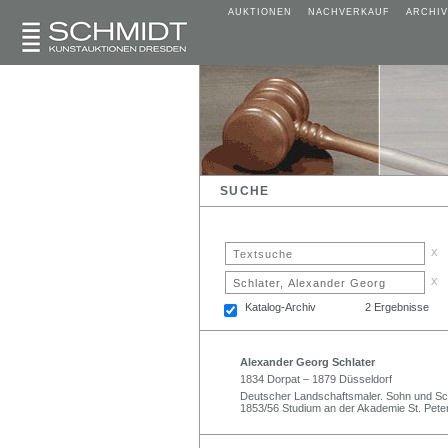
AUKTIONEN
NACHVERKAUF
ARCHIV
SUCHE
x
x
Katalog-Archiv
2 Ergebnisse
Alexander Georg Schlater
1834 Dorpat – 1879 Düsseldorf
Deutscher Landschaftsmaler. Sohn und Sch
1853/56 Studium an der Akademie St. Peter