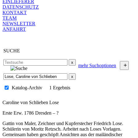
EINLIEFERER
DATENSCHUTZ
KONTAKT
TEAM
NEWSLETTER
ANFAHRT
SUCHE
x
+
mehr Suchoptionen
x
Katalog-Archiv
1 Ergebnis
Caroline von Schlieben Lose
Erste Erw. 1786 Dresden – ?
Gattin von Maler, Zeichner und Kupferstecher Friedrich Lose.
Schülerin von Moritz Retzsch. Arbeitet nach Loses Vorlagen.
Gemeinsam haben geschöpft Ansichten aus der mailändischer