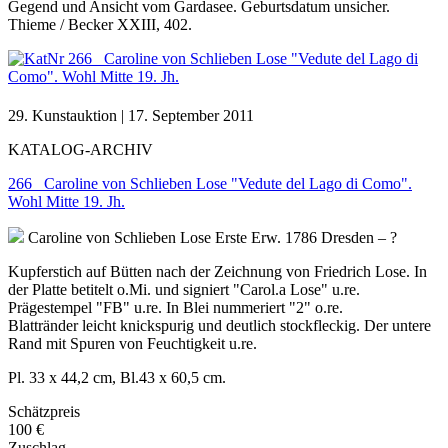
Gegend und Ansicht vom Gardasee. Geburtsdatum unsicher.
Thieme / Becker XXIII, 402.
29. Kunstauktion | 17. September 2011
KATALOG-ARCHIV
266 Caroline von Schlieben Lose "Vedute del Lago di Como".
Wohl Mitte 19. Jh.
Caroline von Schlieben Lose
Erste Erw. 1786 Dresden – ?
Kupferstich auf Bütten nach der Zeichnung von Friedrich Lose. In
der Platte betitelt o.Mi. und signiert "Carol.a Lose" u.re.
Prägestempel "FB" u.re. In Blei nummeriert "2" o.re.
Blattränder leicht knickspurig und deutlich stockfleckig. Der untere
Rand mit Spuren von Feuchtigkeit u.re.
Pl. 33 x 44,2 cm, Bl.43 x 60,5 cm.
Schätzpreis
100 €
Zuschlag