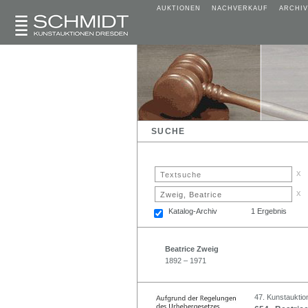
AUKTIONEN
NACHVERKAUF
ARCHIV
SUCHE
x
x
Katalog-Archiv
1 Ergebnis
Beatrice Zweig
1892 – 1971
47. Kunstauktio