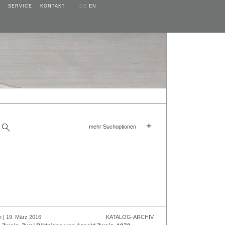
SERVICE
KONTAKT
DE
EN
+
mehr Suchoptionen
n | 19. März 2016
KATALOG-ARCHIV