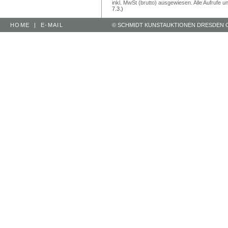
inkl. MwSt (brutto) ausgewiesen. Alle Aufrufe 
7.3.)
HOME
|
E-MAIL
© SCHMIDT KUNSTAUKTIONEN DRESDEN