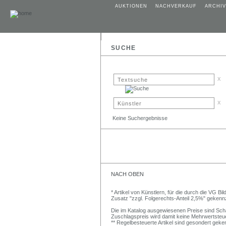
AUKTIONEN
NACHVERKAUF
ARCHIV
SUCHE
x
x
Keine Suchergebnisse
NACH OBEN
* Artikel von Künstlern, für die durch die VG 
Zusatz "zzgl. Folgerechts-Anteil 2,5%" gekenn
Die im Katalog ausgewiesenen Preise sind Schätz
Zuschlagspreis wird damit keine Mehrwertsteu
** Regelbesteuerte Artikel sind gesondert geken