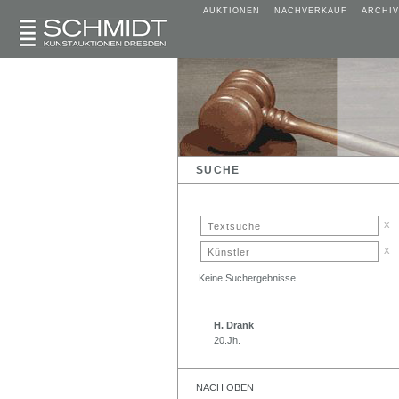
AUKTIONEN
NACHVERKAUF
ARCHIV
SUCHE
x
x
Keine Suchergebnisse
H. Drank
20.Jh.
NACH OBEN