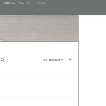
SERVICE
KONTAKT
DE
EN
+
mehr Suchoptionen