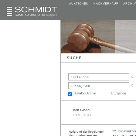
AUKTIONEN
NACHVERKAUF
ARCHIV
SUCHE
x
x
Katalog-Archiv
1 Ergebnis
Ben Glaha
1899 – 1971
32. Kunstauktion