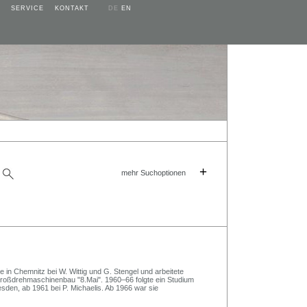
SERVICE
KONTAKT
DE
EN
+
mehr Suchoptionen
in Chemnitz bei W. Wittig und G. Stengel und arbeitete
roßdrehmaschinenbau "8.Mai". 1960–66 folgte ein Studium
sden, ab 1961 bei P. Michaelis. Ab 1966 war sie