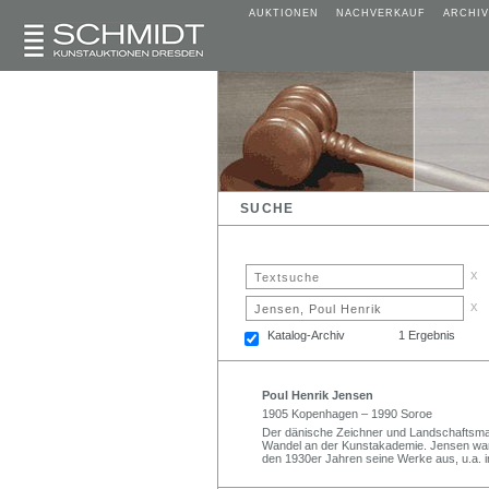
AUKTIONEN
NACHVERKAUF
ARCHIV
SUCHE
x
x
Katalog-Archiv
1 Ergebnis
Poul Henrik Jensen
1905 Kopenhagen – 1990 Soroe
Der dänische Zeichner und Landschaftsmal
Wandel an der Kunstakademie. Jensen war 
den 1930er Jahren seine Werke aus, u.a. i