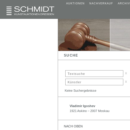
AUKTIONEN
NACHVERKAUF
ARCHIV
SUCHE
x
x
Keine Suchergebnisse
Vladimir Igoshev
1921 Askino – 2007 Moskau
NACH OBEN