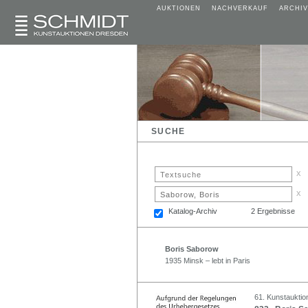
AUKTIONEN
NACHVERKAUF
ARCHIV
SUCHE
x
x
Katalog-Archiv
2 Ergebnisse
Boris Saborow
1935 Minsk – lebt in Paris
61. Kunstauktio