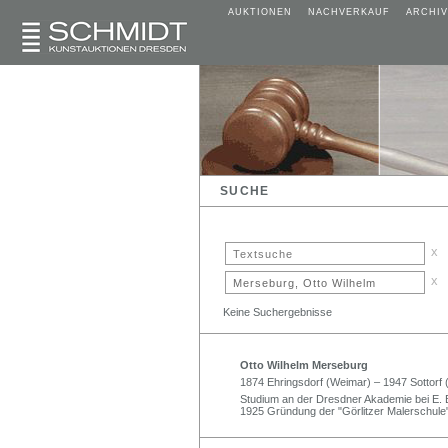
AUKTIONEN
NACHVERKAUF
ARCHIV
SUCHE
x
x
Keine Suchergebnisse
Otto Wilhelm Merseburg
1874 Ehringsdorf (Weimar) – 1947 Sottorf
Studium an der Dresdner Akademie bei E. Br
1925 Gründung der "Görlitzer Malerschul