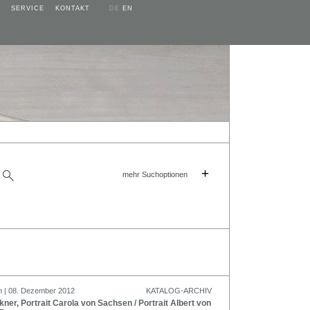
SERVICE
KONTAKT
DE
EN
+
mehr Suchoptionen
n | 08. Dezember 2012
KATALOG-ARCHIV
ner, Portrait Carola von Sachsen / Portrait Albert von