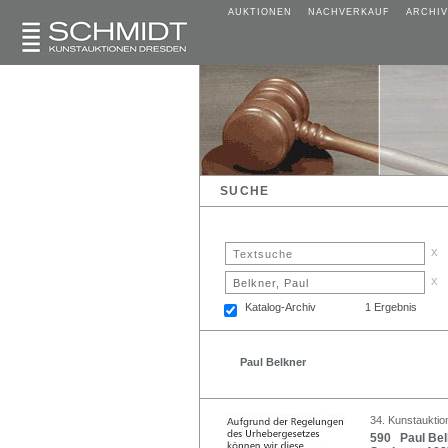
AUKTIONEN
NACHVERKAUF
ARCHIV
SUCHE
x
x
Katalog-Archiv
1 Ergebnis
Paul Belkner
34. Kunstauktio
590 Paul Belk