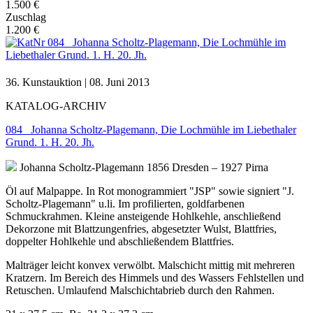
1.500 €
Zuschlag
1.200 €
36. Kunstauktion | 08. Juni 2013
KATALOG-ARCHIV
084 Johanna Scholtz-Plagemann, Die Lochmühle im Liebethaler
Grund. 1. H. 20. Jh.
Johanna Scholtz-Plagemann
1856 Dresden – 1927 Pirna
Öl auf Malpappe. In Rot monogrammiert "JSP" sowie signiert "J.
Scholtz-Plagemann" u.li. Im profilierten, goldfarbenen
Schmuckrahmen. Kleine ansteigende Hohlkehle, anschließend
Dekorzone mit Blattzungenfries, abgesetzter Wulst, Blattfries,
doppelter Hohlkehle und abschließendem Blattfries.
Malträger leicht konvex verwölbt. Malschicht mittig mit mehreren
Kratzern. Im Bereich des Himmels und des Wassers Fehlstellen und
Retuschen. Umlaufend Malschichtabrieb durch den Rahmen.