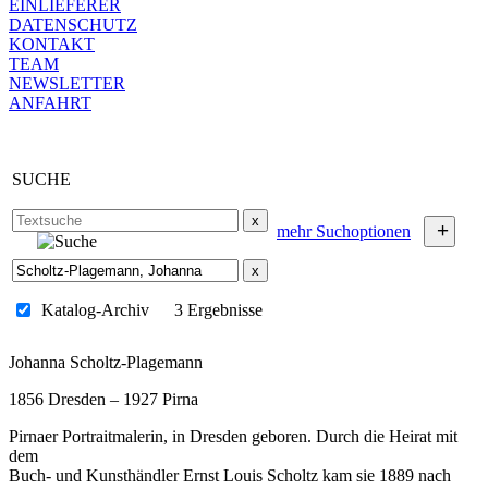
EINLIEFERER
DATENSCHUTZ
KONTAKT
TEAM
NEWSLETTER
ANFAHRT
SUCHE
x
+
mehr Suchoptionen
x
Katalog-Archiv
3 Ergebnisse
Johanna Scholtz-Plagemann
1856 Dresden – 1927 Pirna
Pirnaer Portraitmalerin, in Dresden geboren. Durch die Heirat mit
dem
Buch- und Kunsthändler Ernst Louis Scholtz kam sie 1889 nach