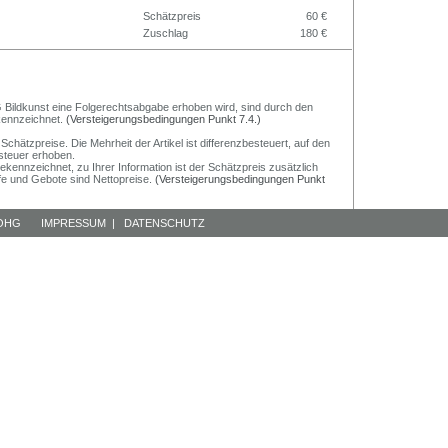
Schätzpreis
60 €
Zuschlag
180 €
 VG Bildkunst eine Folgerechtsabgabe erhoben wird, sind durch den
ekennzeichnet.
(Versteigerungsbedingungen Punkt 7.4.)
chätzpreise. Die Mehrheit der Artikel ist differenzbesteuert, auf den
steuer erhoben.
gekennzeichnet, zu Ihrer Information ist der Schätzpreis zusätzlich
ufe und Gebote sind Nettopreise.
(Versteigerungsbedingungen Punkt
 OHG
IMPRESSUM
|
DATENSCHUTZ