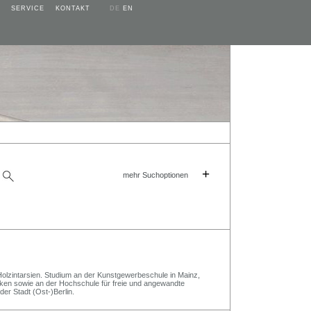
SERVICE
KONTAKT
DE
EN
+
mehr Suchoptionen
olzintarsien. Studium an der Kunstgewerbeschule in Mainz,
ken sowie an der Hochschule für freie und angewandte
der Stadt (Ost-)Berlin.