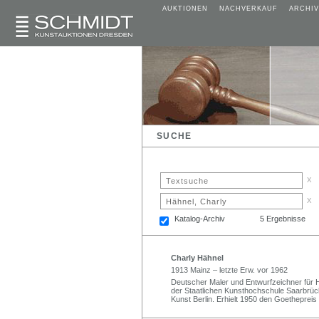
AUKTIONEN
NACHVERKAUF
ARCHIV
SUCHE
x
x
Katalog-Archiv
5 Ergebnisse
Charly Hähnel
1913 Mainz – letzte Erw. vor 1962
Deutscher Maler und Entwurfzeichner für H
der Staatlichen Kunsthochschule Saarbrüc
Kunst Berlin. Erhielt 1950 den Goethepreis 