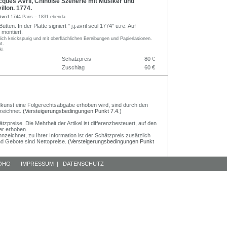
ques Avril, Chinoise Szenerie mit Musiker und
illon. 1774.
Avril
1744 Paris – 1831 ebenda
ütten. In der Platte signiert " j.j.avril scul 1774" u.re. Auf
 montiert.
lich knickspurig und mit oberflächlichen Bereibungen und Papierläsionen.
t.
l.
Schätzpreis
80 €
Zuschlag
60 €
Bildkunst eine Folgerechtsabgabe erhoben wird, sind durch den
zeichnet.
(Versteigerungsbedingungen Punkt 7.4.)
preise. Die Mehrheit der Artikel ist differenzbesteuert, auf den
er erhoben.
nzeichnet, zu Ihrer Information ist der Schätzpreis zusätzlich
und Gebote sind Nettopreise.
(Versteigerungsbedingungen Punkt
 OHG
IMPRESSUM
|
DATENSCHUTZ