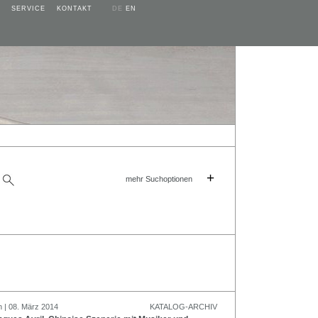
SERVICE
KONTAKT
DE
EN
+
mehr Suchoptionen
n | 08. März 2014
KATALOG-ARCHIV