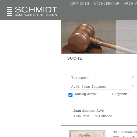
AUKTIONEN
NACHVERKAUF
ARCHIV
SUCHE
x
x
Katalog-Archiv
1 Ergebnis
Jean Jacques Avril
1744 Paris – 1831 ebenda
39. Kunstauktio