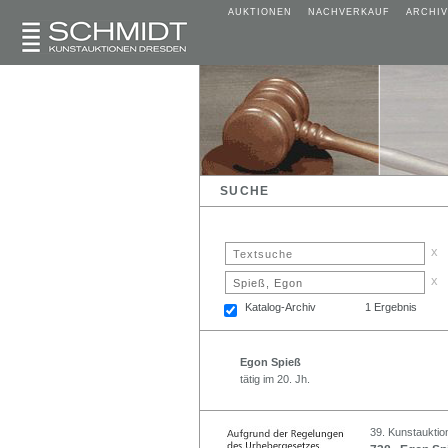
AUKTIONEN
NACHVERKAUF
ARCHIV
SUCHE
x
x
Katalog-Archiv
1 Ergebnis
Egon Spieß
tätig im 20. Jh.
39. Kunstauktio