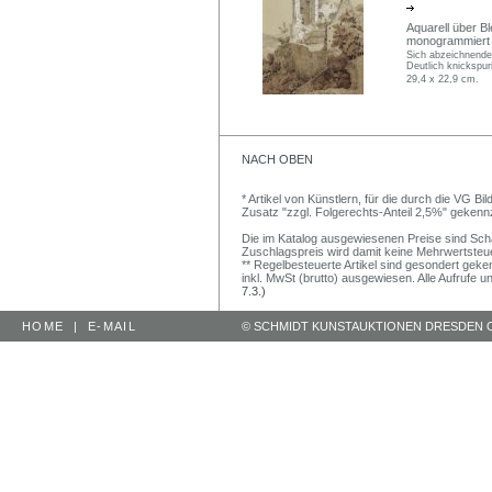
Aquarell über Bl
monogrammiert "
Sich abzeichnende 
Deutlich knickspur
29,4 x 22,9 cm.
NACH OBEN
* Artikel von Künstlern, für die durch die VG 
Zusatz "zzgl. Folgerechts-Anteil 2,5%" gekenn
Die im Katalog ausgewiesenen Preise sind Schätz
Zuschlagspreis wird damit keine Mehrwertsteu
** Regelbesteuerte Artikel sind gesondert geken
inkl. MwSt (brutto) ausgewiesen. Alle Aufrufe 
7.3.)
HOME
|
E-MAIL
© SCHMIDT KUNSTAUKTIONEN DRESDEN