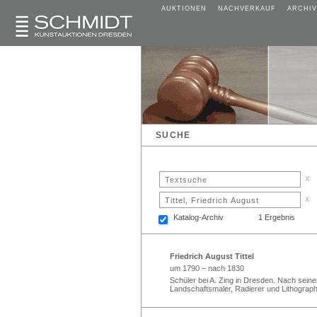
AUKTIONEN
NACHVERKAUF
ARCHIV
SUCHE
x
x
Katalog-Archiv
1 Ergebnis
Friedrich August Tittel
um 1790 – nach 1830
Schüler bei A. Zing in Dresden. Nach seine
Landschaftsmaler, Radierer und Lithograph 